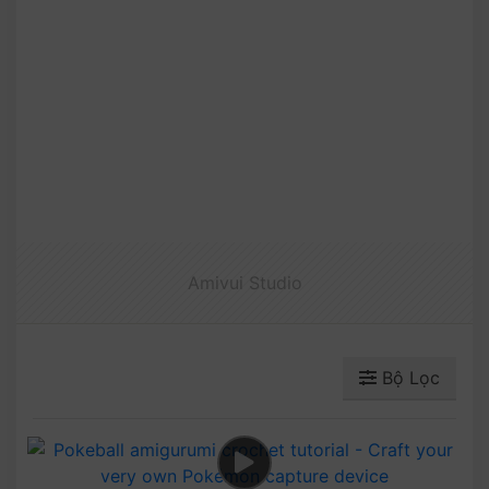
Amivui Studio
Bộ Lọc