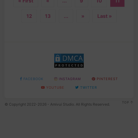
« First
«
...
9
10
11
12
13
...
»
Last »
FACEBOOK
INSTAGRAM
PINTEREST
YOUTUBE
TWITTER
TOP
© Copyright 2022-2026 - Amivui Studio. All Rights Reserved.