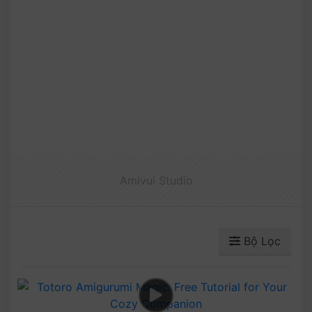
Amivui Studio
Bộ Lọc