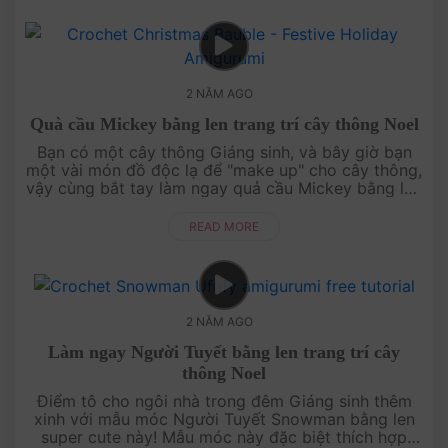
2 NĂM AGO
Quà cầu Mickey bằng len trang trí cây thông Noel
Bạn có một cây thông Giáng sinh, và bây giờ bạn
một vài món đồ độc lạ để "make up" cho cây thông,
vậy cùng bắt tay làm ngay quả cầu Mickey bằng len
này nhé! Nó rất đơn giản, video hướng dẫn....
READ MORE
2 NĂM AGO
Làm ngay Người Tuyết bằng len trang trí cây
thông Noel
Điểm tô cho ngôi nhà trong đêm Giáng sinh thêm
xinh với mẫu móc Người Tuyết Snowman bằng len
super cute này! Mẫu móc này đặc biệt thích hợp