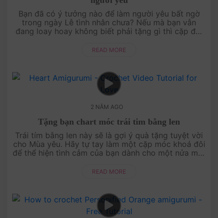
người yêu
Bạn đã có ý tưởng nào để làm người yêu bất ngờ
trong ngày Lễ tình nhân chưa? Nếu mà bạn vẫn
đang loay hoay không biết phải tặng gì thì cặp đôi
Bigli và Migli bằng len này là gợi ý tuyệt ....
READ MORE
2 NĂM AGO
Tặng bạn chart móc trái tim bằng len
Trái tím bằng len này sẽ là gợi ý quà tặng tuyệt vời
cho Mùa yêu. Hãy tự tay làm một cặp móc khoá đôi
để thể hiện tình cảm của bạn dành cho một nửa một
nửa của mình. Và Amivui rất v....
READ MORE