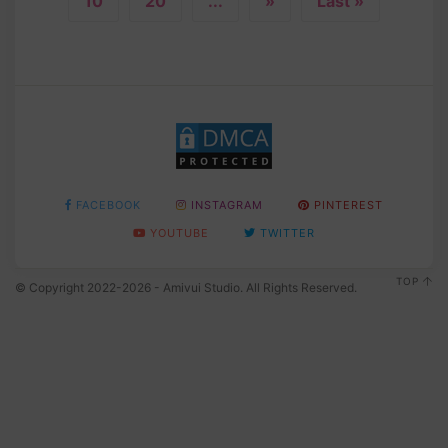
10
20
...
»
Last »
FACEBOOK
INSTAGRAM
PINTEREST
YOUTUBE
TWITTER
TOP
© Copyright 2022-2026 - Amivui Studio. All Rights Reserved.