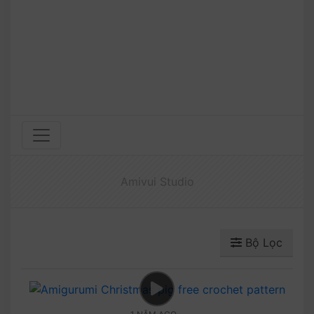
Amivui Studio
Bộ Lọc