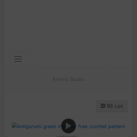
Amivui Studio
Bộ Lọc