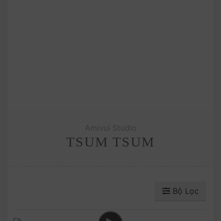
Amivui Studio
TSUM TSUM
Bộ Lọc