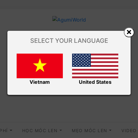
SELECT YOUR LANGUAGE
Vietnam
United States
 PHÍ
HỌC MÓC LEN
MẸO MÓC LEN
VIDE