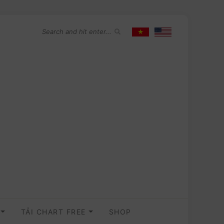
O
TẢI CHART FREE
SHOP