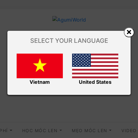
SELECT YOUR LANGUAGE
Vietnam
United States
 PHÍ
HỌC MÓC LEN
MẸO MÓC LEN
VIDE