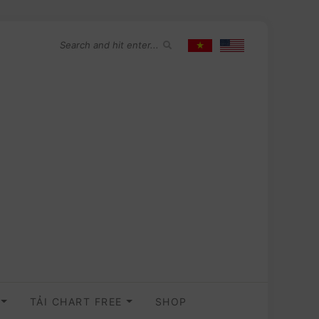
O
TẢI CHART FREE
SHOP