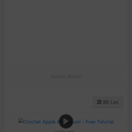
Amivui Studio
Bộ Lọc