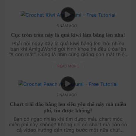
6 NĂM AGO
Cục tròn tròn này là quả kiwi làm bằng len nha!
Phải nói ngay đây là quả kiwi bằng len, bởi nhiều
bạn khi AmiguWorld gửi hình khoe thì đều ú òa lên
"A con mắt". Đúng là nhìn cũng giống con mắt thiệt,
nhưng con mắt không có hột đen trắng xu....
READ MORE
7 NĂM AGO
Chart trái đào bằng len siêu yêu thế này mà miễn
phí, tin được không?
Bạn có ngạc nhiên khi tìm được mẫu chart móc
miễn phí này không? Không chỉ có chart mà còn có
cả video hướng dẫn từng bước một nữa chứ!
AmiguWorld không chỉ có mẫu trái đào bằng len này