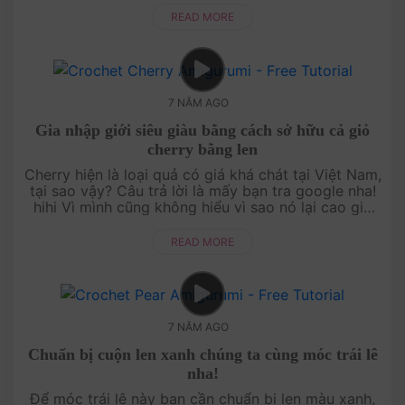
đ....
READ MORE
7 NĂM AGO
Gia nhập giới siêu giàu bằng cách sở hữu cả giỏ
cherry bằng len
Cherry hiện là loại quả có giá khá chát tại Việt Nam,
tại sao vậy? Câu trả lời là mấy bạn tra google nha!
hihi Vì mình cũng không hiểu vì sao nó lại cao giá
đến như vậy. Mình chỉ rất giỏ....
READ MORE
7 NĂM AGO
Chuẩn bị cuộn len xanh chúng ta cùng móc trái lê
nha!
Để móc trái lê này bạn cần chuẩn bị len màu xanh,