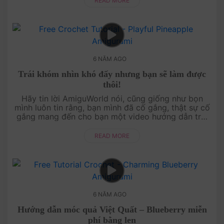
READ MORE
6 NĂM AGO
Trái khóm nhìn khó đấy nhưng bạn sẽ làm được
thôi!
Hãy tin lời AmiguWorld nói, cũng giống như bọn
mình luôn tin rằng, bạn mình đã cố gắng, thật sự cố
gắng mang đến cho bạn một video hướng dẫn trái
khóm bằng len (quả thơm) chi tiết nhất, giu....
READ MORE
6 NĂM AGO
Hướng dẫn móc quả Việt Quất – Blueberry miễn
phí bằng len