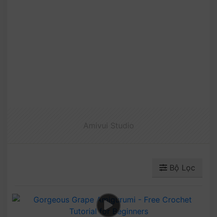
Amivui Studio
Bộ Lọc