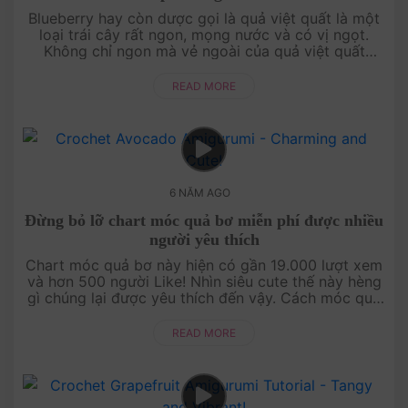
Blueberry hay còn dược gọi là quả việt quất là một
loại trái cây rất ngon, mọng nước và có vị ngọt.
Không chỉ ngon mà vẻ ngoài của quả việt quất
trông rất cute. Thử làm cho mình cả giỏ ....
READ MORE
6 NĂM AGO
Đừng bỏ lỡ chart móc quả bơ miễn phí được nhiều
người yêu thích
Chart móc quả bơ này hiện có gần 19.000 lượt xem
và hơn 500 người Like! Nhìn siêu cute thế này hèng
gì chúng lại được yêu thích đến vậy. Cách móc quả
bơ có cấp độ hơi khó nha bạn, nhưng bọ....
READ MORE