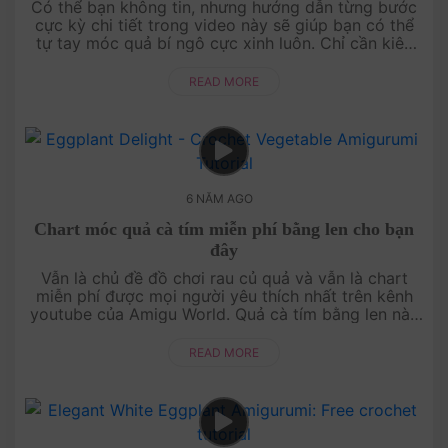
Có thể bạn không tin, nhưng hướng dẫn từng bước
cực kỳ chi tiết trong video này sẽ giúp bạn có thể
tự tay móc quả bí ngô cực xinh luôn. Chỉ cần kiên
nhẫn một xíu thôi cũng đủ khiến bạn ng....
READ MORE
6 NĂM AGO
Chart móc quả cà tím miễn phí bằng len cho bạn
đây
Vẫn là chủ đề đồ chơi rau củ quả và vẫn là chart
miễn phí được mọi người yêu thích nhất trên kênh
youtube của Amigu World. Quả cà tím bằng len này
rất dễ làm nha, không khó tí nào cả. Chi....
READ MORE