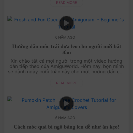
READ MORE
6 NĂM AGO
Hướng dẫn móc trái dưa leo cho người mới bắt
đầu
Xin chào tất cả mọi người trong một video hướng
dẫn tiếp theo của AmiguWorld. Hôm nay, bọn mình
sẽ dành ngày cuối tuần này cho một hướng dấn cực
kỳ dễ thương và rất dễ luôn: Móc trái dưa l....
READ MORE
6 NĂM AGO
Cách móc quả bí ngô bằng len dễ như ăn kẹo!