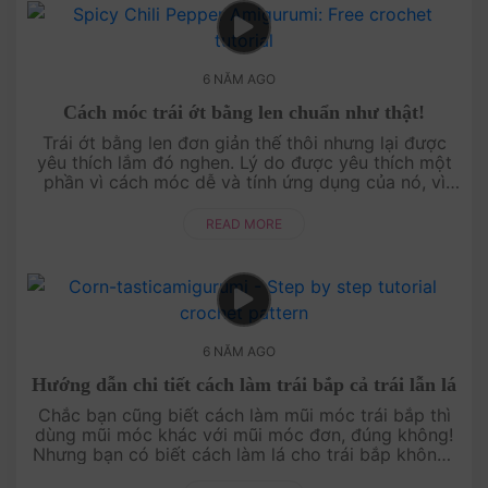
6 NĂM AGO
Cách móc trái ớt bằng len chuẩn như thật!
Trái ớt bằng len đơn giản thế thôi nhưng lại được
yêu thích lắm đó nghen. Lý do được yêu thích một
phần vì cách móc dễ và tính ứng dụng của nó, vì
bạn có thể sử dụng trái ớt bé xinh n....
READ MORE
6 NĂM AGO
Hướng dẫn chi tiết cách làm trái bắp cả trái lẫn lá
Chắc bạn cũng biết cách làm mũi móc trái bắp thì
dùng mũi móc khác với mũi móc đơn, đúng không!
Nhưng bạn có biết cách làm lá cho trái bắp không?
Trong bài viết này, Amigu World không chi....