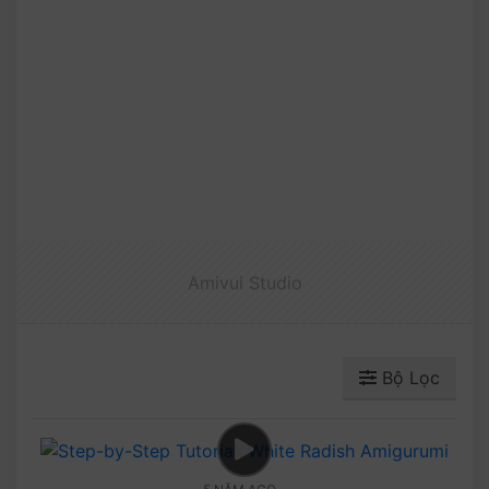
Amivui Studio
Bộ Lọc