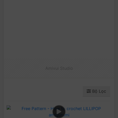
Amivui Studio
Bộ Lọc