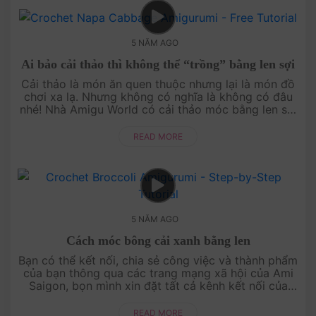
5 NĂM AGO
Ai bảo cải thảo thì không thể “trồng” bằng len sợi
Cải thảo là món ăn quen thuộc nhưng lại là món đồ
chơi xa lạ. Nhưng không có nghĩa là không có đâu
nhé! Nhà Amigu World có cải thảo móc bằng len sợi
nè. Ngoài cải thảo vườn nhà Amigu World ....
READ MORE
5 NĂM AGO
Cách móc bông cải xanh bằng len
Bạn có thể kết nối, chia sẻ công việc và thành phẩm
của bạn thông qua các trang mạng xã hội của Ami
Saigon, bọn mình xin đặt tất cả kênh kết nối của
Ami Saigon bên dưới nhé!....
READ MORE