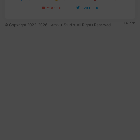
YOUTUBE
TWITTER
TOP
© Copyright 2022-2026 - Amivui Studio. All Rights Reserved.