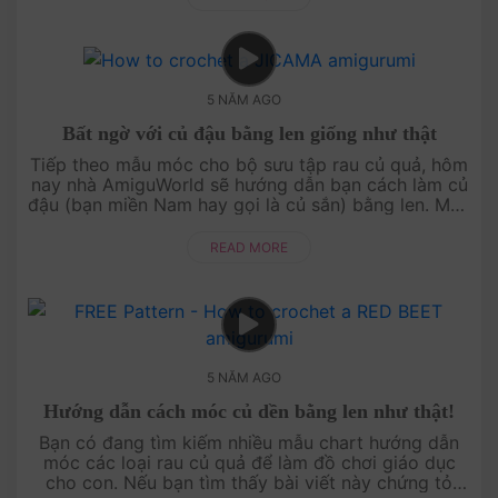
5 NĂM AGO
Bất ngờ với củ đậu bằng len giống như thật
Tiếp theo mẫu móc cho bộ sưu tập rau củ quả, hôm
nay nhà AmiguWorld sẽ hướng dẫn bạn cách làm củ
đậu (bạn miền Nam hay gọi là củ sắn) bằng len. Mẫu
móc cực xinh này lại có cách làm cực ....
READ MORE
5 NĂM AGO
Hướng dẫn cách móc củ dền bằng len như thật!
Bạn có đang tìm kiếm nhiều mẫu chart hướng dẫn
móc các loại rau củ quả để làm đồ chơi giáo dục
cho con. Nếu bạn tìm thấy bài viết này chứng tỏ