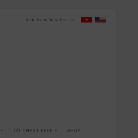
O
TẢI CHART FREE
SHOP