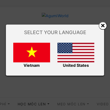
SELECT YOUR LANGUAGE
Vietnam
United States
 PHÍ
HỌC MÓC LEN
MẸO MÓC LEN
VIDE