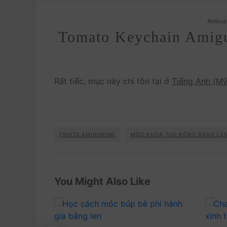
Amivui
Tomato Keychain Amigur
Rất tiếc, mục này chỉ tồn tại ở
Tiếng Anh (Mỹ
FRUITS AMIGURUMI
MÓC KHÓA THÚ BÔNG BẰNG LE
You Might Also Like