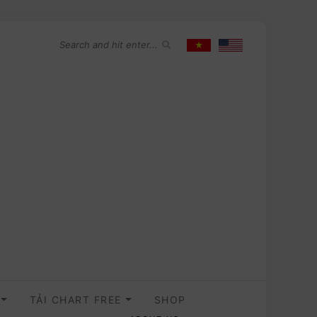
O
TẢI CHART FREE
SHOP