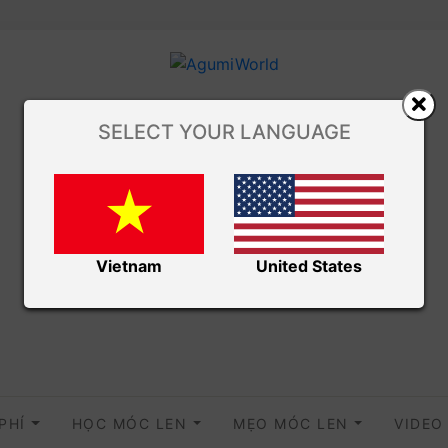
SELECT YOUR LANGUAGE
Vietnam
United States
 PHÍ
HỌC MÓC LEN
MẸO MÓC LEN
VIDE