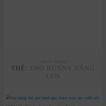
Amivui Studio
THẺ:
THỎ BUNNY BẰNG
LEN