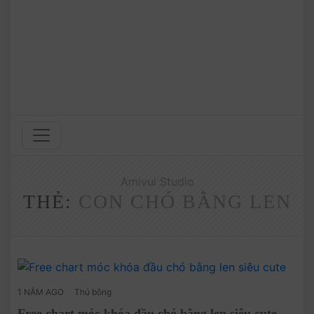
Amivui Studio
THẺ:
CON CHÓ BẰNG LEN
1 NĂM AGO
Thú bông
Free chart móc khóa đầu chó bằng len siêu cute