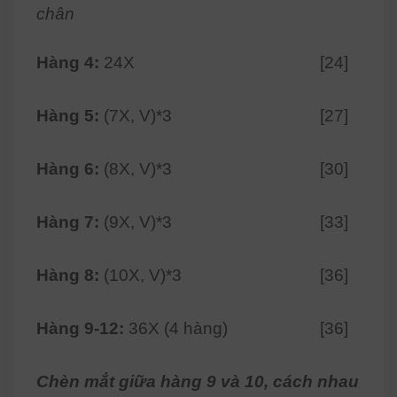
chân
Hàng 4:
24X
[24]
Hàng 5:
(7X, V)*3
[27]
Hàng 6:
(8X, V)*3
[30]
Hàng 7:
(9X, V)*3
[33]
Hàng 8:
(10X, V)*3
[36]
Hàng 9-12:
36X (4 hàng)
[36]
Chèn mắt giữa hàng 9 và 10, cách nhau