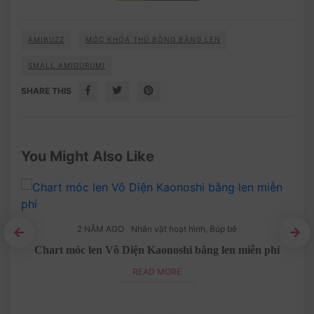
AMIBUZZ
MÓC KHÓA THÚ BÔNG BẰNG LEN
SMALL AMIGURUMI
SHARE THIS
You Might Also Like
2 NĂM AGO
Nhân vật hoạt hình
,
Búp bê
en
Chart móc len Vô Diện Kaonoshi bằng len miễn phí
READ MORE