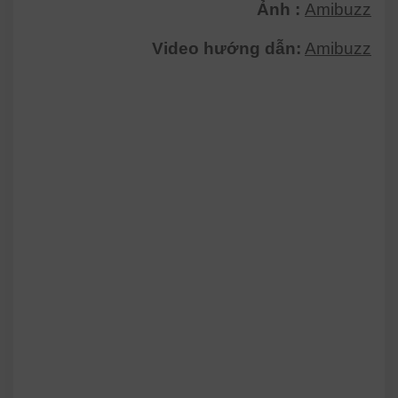
Ảnh :
Amibuzz
Video hướng dẫn:
Amibuzz