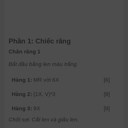
Phần 1: Chiếc răng
Chân răng 1
Bắt đầu bằng len màu trắng
Hàng 1:
MR với 6X
[6]
Hàng 2:
(1X, V)*3
[9]
Hàng 3:
9X
[9]
Chốt sợi. Cắt len và giấu len.