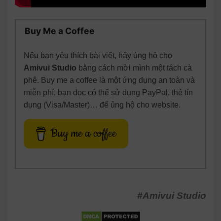
Buy Me a Coffee
Nếu bạn yêu thích bài viết, hãy ủng hộ cho
Amivui Studio
bằng cách mời mình một tách cà
phê. Buy me a coffee là một ứng dụng an toàn và
miễn phí, bạn đọc có thể sử dụng PayPal, thẻ tín
dụng (Visa/Master)… để ủng hộ cho website.
Buy me a coffee
#Amivui Studio