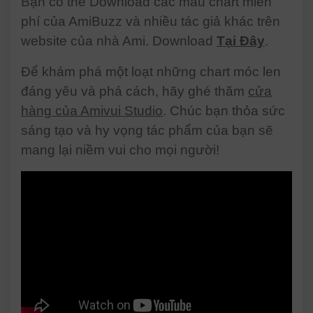
Bạn có thể Download các mẫu chart miễn
phí của AmiBuzz và nhiều tác giả khác trên
website của nhà Ami. Download
Tại Đây
.
Để khám phá một loạt những chart móc len
đáng yêu và phá cách, hãy ghé thăm
cửa
hàng của Amivui Studio
. Chúc bạn thỏa sức
sáng tạo và hy vọng tác phẩm của bạn sẽ
mang lại niềm vui cho mọi người!