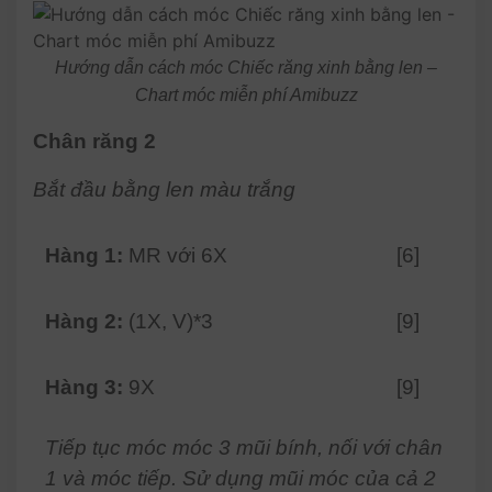
Hướng dẫn cách móc Chiếc răng xinh bằng len –
Chart móc miễn phí Amibuzz
Chân răng 2
Bắt đầu bằng len màu trắng
Hàng 1:
MR với 6X
[6]
Hàng 2:
(1X, V)*3
[9]
Hàng 3:
9X
[9]
Tiếp tục móc móc 3 mũi bính, nối với chân
1 và móc tiếp. Sử dụng mũi móc của cả 2