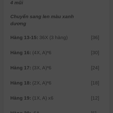
4 mũi
Chuyển sang len màu xanh
dương
Hàng 13-15:
36X (3 hàng)
[36]
Hàng 16:
(4X, A)*6
[30]
Hàng 17:
(3X, A)*6
[24]
Hàng 18:
(2X, A)*6
[18]
Hàng 19:
(1X, A) x6
[12]