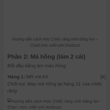
Hướng dẫn cách móc Chiếc răng xinh bằng len –
Chart móc miễn phí Amibuzz
Phần 2: Má hồng (làm 2 cái)
Bắt đầu bằng len màu hồng
Hàng 1:
MR với 6X
[6]
Chốt sợi. May má hồng tại hàng 11 của chiếc
răng.