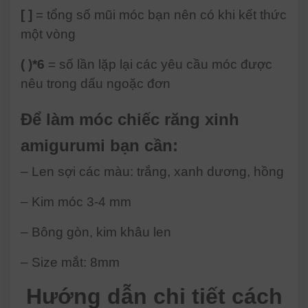
[ ]
= tổng số mũi móc bạn nên có khi kết thức
một vòng
( )*6
= số lần lặp lại các yêu cầu móc được
nêu trong dấu ngoặc đơn
Để làm móc chiếc răng xinh
amigurumi bạn cần:
– Len sợi các màu: trắng, xanh dương, hồng
– Kim móc 3-4 mm
– Bông gòn, kim khâu len
– Size mắt: 8mm
Hướng dẫn chi tiết cách