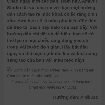
Chào ngày mới các bạn. Hôm nay, Amivui
Studio rất vui chia sẻ với bạn một hướng
dẫn cách tạo ra móc khoá chiếc răng xinh
xắn. Hứa hẹn sẽ là món phụ kiện độc đáo
để treo túi xách hay balo của bạn đấy. Với
hướng dẫn chi tiết và dễ hiểu, bạn sẽ có
thể tạo ra một chiếc răng đáng yêu chỉ
trong vài bước đơn giản. Hãy bắt đầu
ngay và thể hiện sự khéo léo và khả năng
sáng tạo của bạn với mẫu móc này!
Hướng dẫn cách móc Chiếc răng xinh bằng len –
Chart móc miễn phí Amibuzz
Hướng dẫn:
Amibuzz