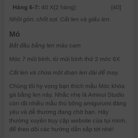
Hàng 6-7:
40 X(2 hàng)
[40]
Nhồi gòn, chốt sợi. Cắt len và giấu len.
Mỏ
Bắt đầu bằng len màu cam
Móc 7 mũi bính, từ mũi bính thứ 2 móc 6X
Cắt len và chừa một đoạn len dài để may.
Chúng tôi hy vọng bạn thích mẫu Móc khóa
gà bằng len này. Nhắc nhẹ là Amivui Studio
còn rất nhiều mẫu thú bông amigurumi đáng
yêu và dễ thương đang chờ bạn. Hãy
thường xuyên truy cập website của tụi mình,
để theo dõi các hướng dẫn sắp tới nhé!