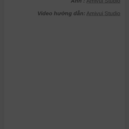
Ảnh :
Amivui Studio
Video hướng dẫn:
Amivui Studio