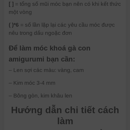
[ ]
= tổng số mũi móc bạn nên có khi kết thức
một vòng
( )*6
= số lần lặp lại các yêu cầu móc được
nêu trong dấu ngoặc đơn
Để làm móc khoá gà con
amigurumi bạn cần:
– Len sợi các màu: vàng, cam
– Kim móc 3-4 mm
– Bông gòn, kim khâu len
Hướng dẫn chi tiết cách
làm