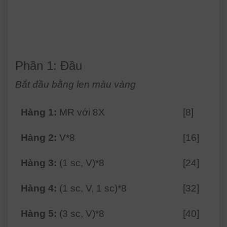
Phần 1: Đầu
Bắt đầu bằng len màu vàng
Hàng 1:
MR với 8X
[8]
Hàng 2:
V*8
[16]
Hàng 3:
(1 sc, V)*8
[24]
Hàng 4:
(1 sc, V, 1 sc)*8
[32]
Hàng 5:
(3 sc, V)*8
[40]