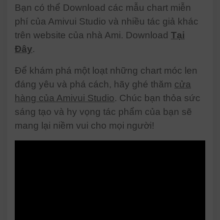
Bạn có thể Download các mẫu chart miễn
phí của Amivui Studio và nhiều tác giả khác
trên website của nhà Ami. Download
Tại
Đây
.
Để khám phá một loạt những chart móc len
đáng yêu và phá cách, hãy ghé thăm
cửa
hàng của Amivui Studio
. Chúc bạn thỏa sức
sáng tạo và hy vọng tác phẩm của bạn sẽ
mang lại niềm vui cho mọi người!