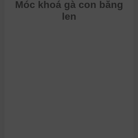
Móc khoá gà con bằng
len