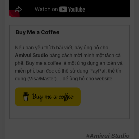
Buy Me a Coffee
Nếu bạn yêu thích bài viết, hãy ủng hộ cho
Amivui Studio
bằng cách mời mình một tách cà
phê. Buy me a coffee là một ứng dụng an toàn và
miễn phí, bạn đọc có thể sử dụng PayPal, thẻ tín
dụng (Visa/Master)… để ủng hộ cho website.
Buy me a coffee
#Amivui Studio