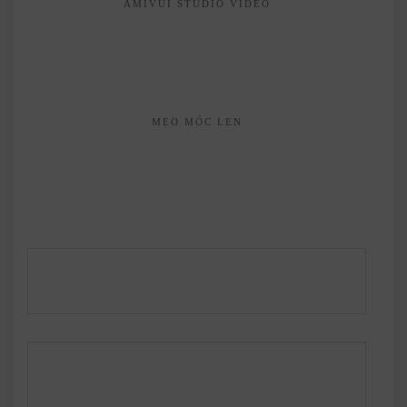
AMIVUI STUDIO VIDEO
MẸO MÓC LEN