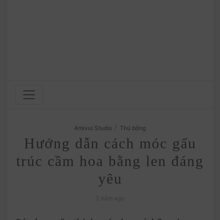
/
Amivui Studio
Thú bông
Hướng dẫn cách móc gấu
trúc cầm hoa bằng len đáng
yêu
2 năm ago