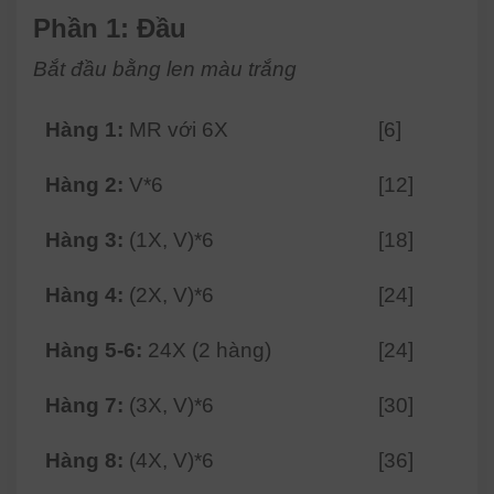
Phần 1: Đầu
Bắt đầu bằng len màu trắng
Hàng 1:
MR với 6X
[6]
Hàng 2:
V*6
[12]
Hàng 3:
(1X, V)*6
[18]
Hàng 4:
(2X, V)*6
[24]
Hàng 5-6:
24X (2 hàng)
[24]
Hàng 7:
(3X, V)*6
[30]
Hàng 8:
(4X, V)*6
[36]