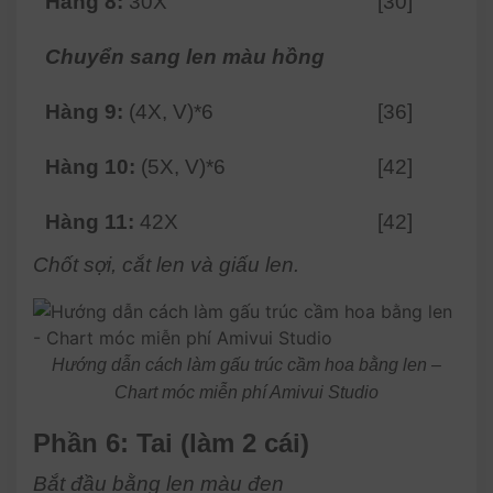
Hàng 8:
30X
[30]
Chuyển sang len màu hồng
Hàng 9:
(4X, V)*6
[36]
Hàng 10:
(5X, V)*6
[42]
Hàng 11:
42X
[42]
Chốt sợi, cắt len và giấu len.
Hướng dẫn cách làm gấu trúc cầm hoa bằng len –
Chart móc miễn phí Amivui Studio
Phần 6: Tai (làm 2 cái)
Bắt đầu bằng len màu đen