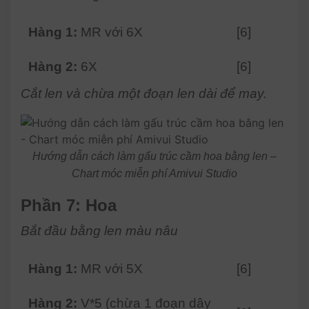
Hàng 1:
MR với 6X
[6]
Hàng 2:
6X
[6]
Cắt len và chừa một đoạn len dài để may.
Hướng dẫn cách làm gấu trúc cầm hoa bằng len –
Chart móc miễn phí Amivui Studio
Phần 7: Hoa
Bắt đầu bằng len màu nâu
Hàng 1:
MR với 5X
[6]
Hàng 2:
V*5 (chừa 1 đoạn dây