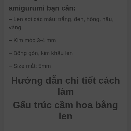
amigurumi bạn cần:
– Len sợi các màu: trắng, đen, hồng, nâu,
vàng
– Kim móc 3-4 mm
– Bông gòn, kim khâu len
– Size mắt: 5mm
Hướng dẫn chi tiết cách
làm
Gấu trúc cầm hoa bằng
len