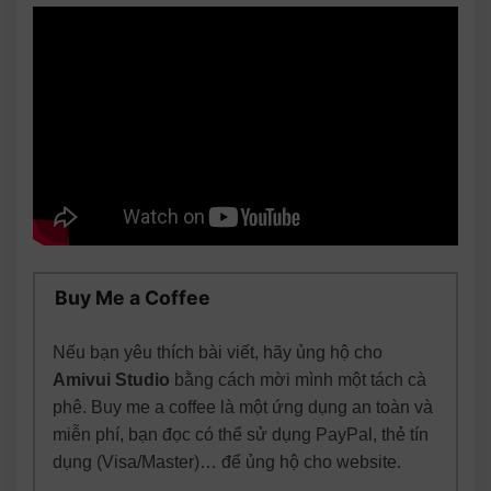
Buy Me a Coffee
Nếu bạn yêu thích bài viết, hãy ủng hộ cho
Amivui Studio
bằng cách mời mình một tách cà
phê. Buy me a coffee là một ứng dụng an toàn và
miễn phí, bạn đọc có thể sử dụng PayPal, thẻ tín
dụng (Visa/Master)… để ủng hộ cho website.