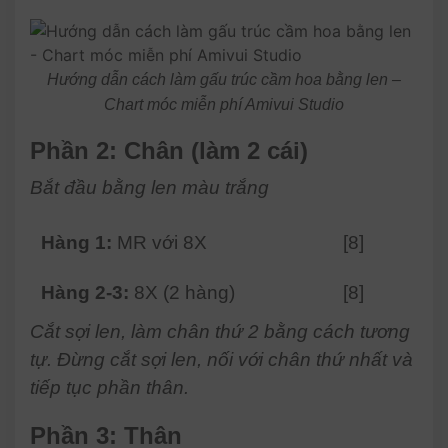
Hướng dẫn cách làm gấu trúc cầm hoa bằng len –
Chart móc miễn phí Amivui Studio
Phần 2: Chân (làm 2 cái)
Bắt đầu bằng len màu trắng
Hàng 1:
MR với 8X
[8]
Hàng 2-3:
8X (2 hàng)
[8]
Cắt sợi len, làm chân thứ 2 bằng cách tương
tự. Đừng cắt sợi len, nối với chân thứ nhất và
tiếp tục phần thân.
Phần 3: Thân