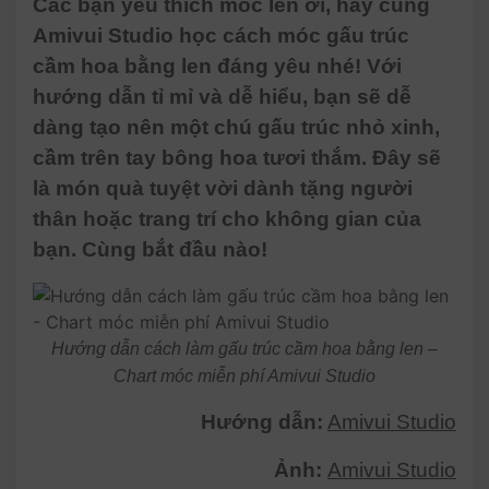
Các bạn yêu thích móc len ơi, hãy cùng
Amivui Studio học cách móc gấu trúc
cầm hoa bằng len đáng yêu nhé! Với
hướng dẫn tỉ mỉ và dễ hiểu, bạn sẽ dễ
dàng tạo nên một chú gấu trúc nhỏ xinh,
cầm trên tay bông hoa tươi thắm. Đây sẽ
là món quà tuyệt vời dành tặng người
thân hoặc trang trí cho không gian của
bạn. Cùng bắt đầu nào!
Hướng dẫn cách làm gấu trúc cầm hoa bằng len –
Chart móc miễn phí Amivui Studio
Hướng dẫn:
Amivui Studio
Ảnh:
Amivui Studio