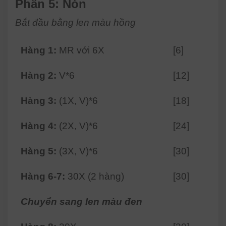
Phần 5: Nón
Bắt đầu bằng len màu hồng
Hàng 1:
MR với 6X
[6]
Hàng 2:
V*6
[12]
Hàng 3:
(1X, V)*6
[18]
Hàng 4:
(2X, V)*6
[24]
Hàng 5:
(3X, V)*6
[30]
Hàng 6-7:
30X (2 hàng)
[30]
Chuyển sang len màu đen