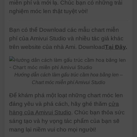
miễn phí và mới lạ. Chúc bạn có những trải
nghiệm móc len thật tuyệt vời!
Bạn có thể Download các mẫu chart miễn
phí của Amivui Studio và nhiều tác giả khác
trên website của nhà Ami. Download
Tại Đây
.
Hướng dẫn cách làm gấu trúc cầm hoa bằng len –
Chart móc miễn phí Amivui Studio
Để khám phá một loạt những chart móc len
đáng yêu và phá cách, hãy ghé thăm
cửa
hàng của Amivui Studio
. Chúc bạn thỏa sức
sáng tạo và hy vọng tác phẩm của bạn sẽ
mang lại niềm vui cho mọi người!