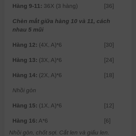
Hàng 9-11:
36X (3 hàng)
[36]
Chèn mắt giữa hàng 10 và 11, cách
nhau 5 mũi
Hàng 12:
(4X, A)*6
[30]
Hàng 13:
(3X, A)*6
[24]
Hàng 14:
(2X, A)*6
[18]
Nhồi gòn
Hàng 15:
(1X, A)*6
[12]
Hàng 16:
A*6
[6]
Nhồi gòn, chốt sợi. Cắt len và giấu len.