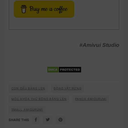
Buy me a coffee
#Amivui Studio
CON GẤU BẰNG LEN
ĐỘNG VẬT RỪNG
MÓC KHÓA THÚ BÔNG BẰNG LEN
PANDA AMIGURUMI
SMALL AMIGURUMI
SHARE THIS