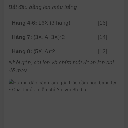
Bắt đầu bằng len màu trắng
Hàng 4-6:
16X (3 hàng)
[16]
Hàng 7:
(3X, A, 3X)*2
[14]
Hàng 8:
(5X, A)*2
[12]
Nhồi gòn, cắt len và chừa một đoạn len dài
để may.