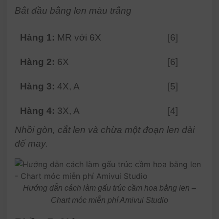
Bắt đầu bằng len màu trắng
Hàng 1:
MR với 6X
[6]
Hàng 2:
6X
[6]
Hàng 3:
4X, A
[5]
Hàng 4:
3X, A
[4]
Nhồi gòn, cắt len và chừa một đoạn len dài
để may.
Hướng dẫn cách làm gấu trúc cầm hoa bằng len –
Chart móc miễn phí Amivui Studio