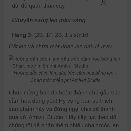
[6]
dài để quấn thân cây
Chuyển sang len màu vàng
Hàng 3:
(2B, 1F, 2B, 1 slst)*10
Cắt len và chừa một đoạn len dài để may.
Hướng dẫn cách làm gấu trúc cầm hoa bằng len –
Chart móc miễn phí Amivui Studio
Chúc mừng bạn đã hoàn thành chú gấu trúc
cầm hoa đáng yêu! Hy vọng bạn sẽ thích
sản phẩm này và đừng ngại chia sẻ thành
quả với Amivui Studio. Hãy tiếp tục theo dõi
chúng tôi để nhận thêm nhiều chart móc len