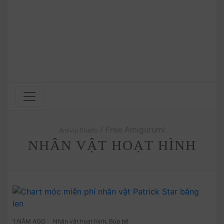
/ Free Amigurumi
Amivui Studio
NHÂN VẬT HOẠT HÌNH
1 NĂM AGO
Nhân vật hoạt hình
,
Búp bê