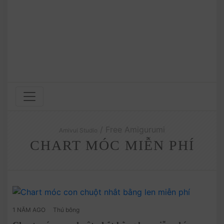
/ Free Amigurumi
Amivui Studio
CHART MÓC MIỄN PHÍ
1 NĂM AGO
Thú bông