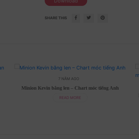
Download
SHARE THIS
7 NĂM AGO
Minion Kevin bằng len – Chart móc tiếng Anh
READ MORE