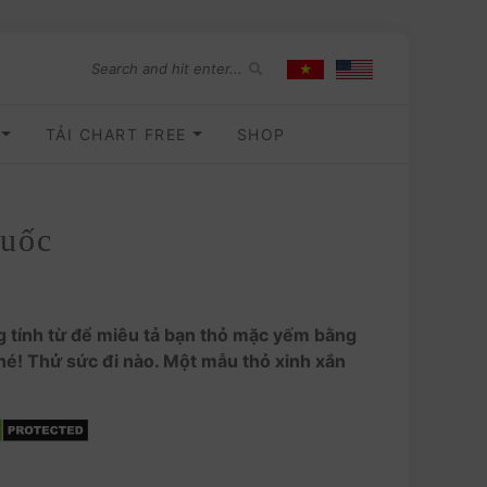
O
TẢI CHART FREE
SHOP
uốc
tính từ để miêu tả bạn thỏ mặc yếm bằng
nhé! Thử sức đi nào. Một mẫu thỏ xinh xắn