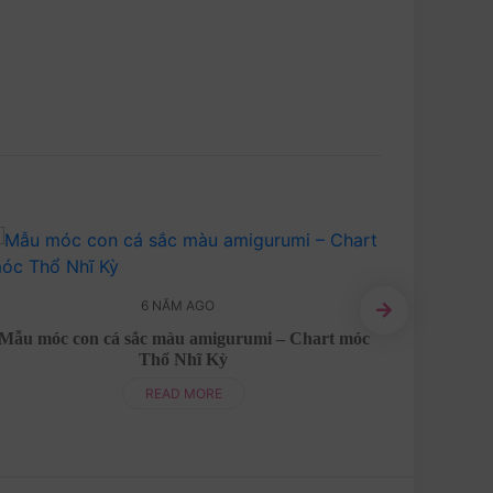
6 NĂM AGO
Mẫu móc con cá sắc màu amigurumi – Chart móc
Móc khó
Thổ Nhĩ Kỳ
READ MORE