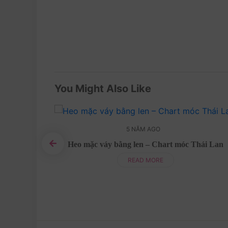
You Might Also Like
5 NĂM AGO
ttern
Heo mặc váy bằng len – Chart móc Thái Lan
READ MORE