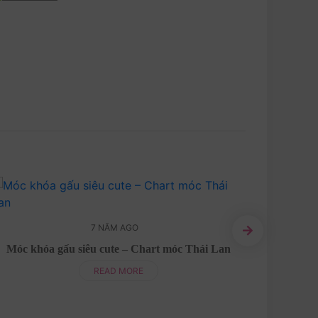
7 NĂM AGO
Móc khóa gấu siêu cute – Chart móc Thái Lan
Vịt Dona
READ MORE