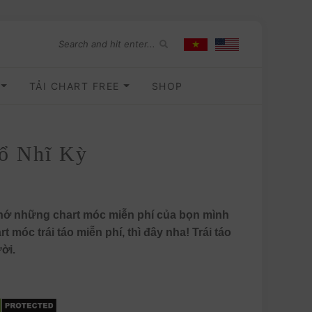
O
TẢI CHART FREE
SHOP
̉ Nhĩ Kỳ
ớ những chart móc miễn phí của bọn mình
óc trái táo miễn phí, thì đây nha! Trái táo
ời.