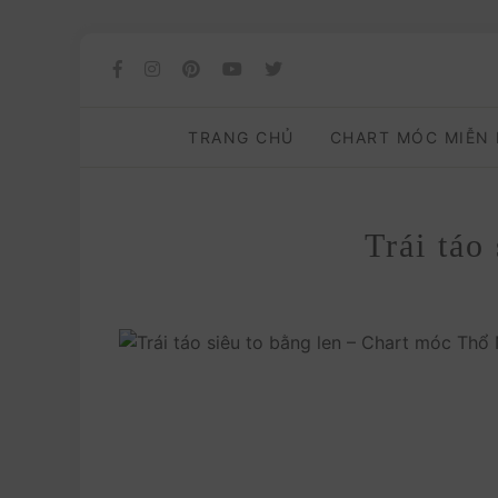
TRANG CHỦ
CHART MÓC MIỄN
Trái tá