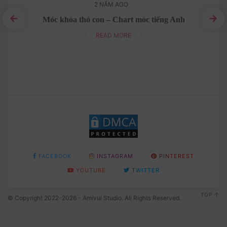
2 NĂM AGO
̀
Móc khóa thỏ con – Chart móc tiếng Anh
READ MORE
FACEBOOK
INSTAGRAM
PINTEREST
YOUTUBE
TWITTER
TOP
© Copyright 2022-2026 - Amivui Studio. All Rights Reserved.