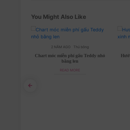
You Might Also Like
ng
2 NĂM AGO
Thú bông
bằng len
Chart móc miễn phí gấu Teddy nhỏ
Hướn
bằng len
READ MORE