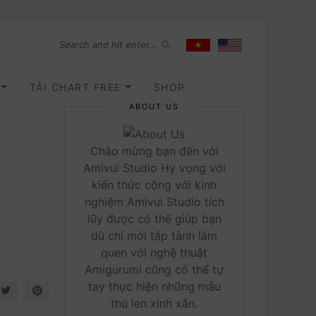
O
TẢI CHART FREE
SHOP
ABOUT US
Chào mừng bạn đến với
Amivui Studio Hy vọng với
kiến thức cộng với kinh
nghiệm Amivui Studio tích
lũy được có thể giúp bạn
dù chỉ mới tập tành làm
quen với nghệ thuật
Amigurumi cũng có thể tự
tay thực hiện những mẫu
thú len xinh xắn.