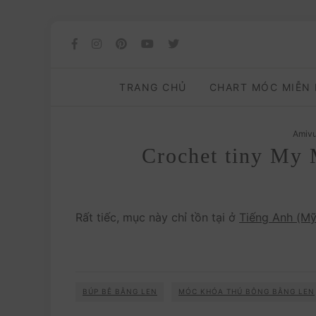
TRANG CHỦ
CHART MÓC MIỄN
Amivu
Crochet tiny My 
Rất tiếc, mục này chỉ tồn tại ở
Tiếng Anh (Mỹ
BÚP BÊ BẰNG LEN
MÓC KHÓA THÚ BÔNG BẰNG LEN