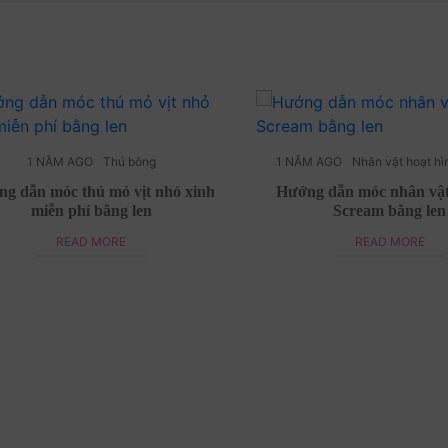
1 NĂM AGO
Thú bông
1 NĂM AGO
Nhân vật hoạt hi
g dẫn móc thú mỏ vịt nhỏ xinh
Hướng dẫn móc nhân vật
miễn phí bằng len
Scream bằng len
READ MORE
READ MORE