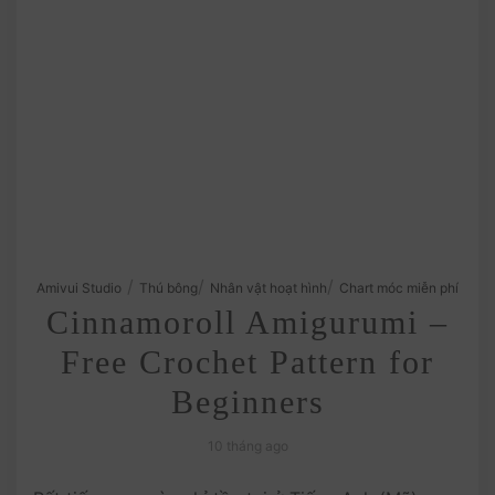
/
/
/
Amivui Studio
Thú bông
Nhân vật hoạt hình
Chart móc miễn phí
Cinnamoroll Amigurumi –
Free Crochet Pattern for
Beginners
10 tháng ago