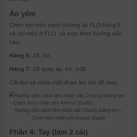
Áo yếm
Chèn sợi màu xanh dương tại FLO hàng 6
và chỉ móc ở FLO và móc theo hướng dẫn
sau:
Hàng 6:
1B, 4X
Hàng 7:
1B quay lại, 4X, 14B
Cắt len và chừa một đoạn len dài để may.
Hướng dẫn cách làm nhân vật Chucky-bằng len –
Chart móc miễn phí Amivui Studio
Phần 4: Tay (làm 2 cái)