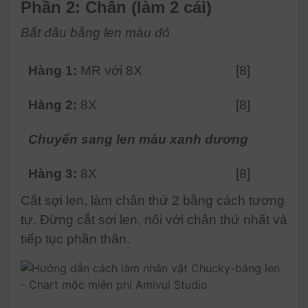
Phần 2: Chân (làm 2 cái)
Bắt đầu bằng len màu đỏ
Hàng 1:
MR với 8X
[8]
Hàng 2:
8X
[8]
Chuyển sang len màu xanh dương
Hàng 3:
8X
[8]
Cắt sợi len, làm chân thứ 2 bằng cách tương
tự. Đừng cắt sợi len, nối với chân thứ nhất và
tiếp tục phần thân.