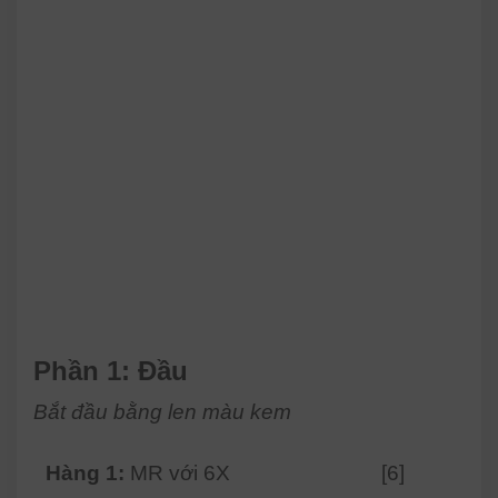
Phần 1: Đầu
Bắt đầu bằng len màu kem
Hàng 1:
MR với 6X
[6]