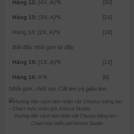
Hàng 12:
(4X, A)*6
[30]
Hàng 13:
(3X, A)*6
[24]
Hàng 14: (2X, A)*6
[18]
Bắt đầu nhồi gòn từ đây
Hàng 15:
(1X, A)*6
[12]
Hàng 16:
A*6
[6]
Nhồi gòn, chốt sợi. Cắt len và giấu len.
Hướng dẫn cách làm nhân vật Chucky-bằng len –
Chart móc miễn phí Amivui Studio