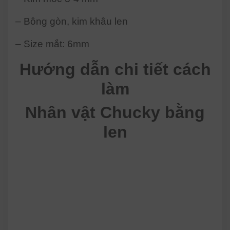
– Bông gòn, kim khâu len
– Size mắt: 6mm
Hướng dẫn chi tiết cách
làm
Nhân vật Chucky
bằng
len