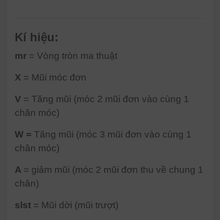
Kí hiệu:
mr
= Vòng tròn ma thuật
X
= Mũi móc đơn
V
= Tăng mũi (móc 2 mũi đơn vào cùng 1
chân móc)
W =
Tăng mũi (móc 3 mũi đơn vào cùng 1
chân móc)
A
= giảm mũi (móc 2 mũi đơn thu về chung 1
chân)
slst
= Mũi dời (mũi trượt)