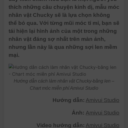
thích những câu chuyện kinh dị, mẫu móc
nhân vật Chucky sẽ là lựa chọn không
thể bỏ qua. Với từng mũi móc tỉ mỉ, bạn sẽ
tái hiện lại hình ảnh của một trong những
nhân vật đáng sợ nhất trên màn ảnh,
nhưng lần này là qua những sợi len mềm
mại.
Hướng dẫn cách làm nhân vật Chucky-bằng len –
Chart móc miễn phí Amivui Studio
Hướng dẫn:
Amivui Studio
Ảnh:
Amivui Studio
Video hướng dẫn:
Amivui Studio