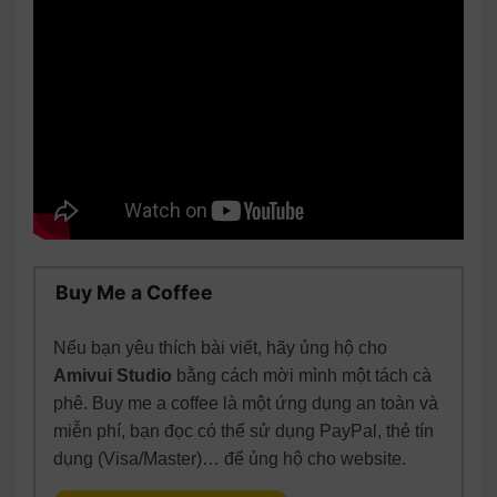
Buy Me a Coffee
Nếu bạn yêu thích bài viết, hãy ủng hộ cho
Amivui Studio
bằng cách mời mình một tách cà
phê. Buy me a coffee là một ứng dụng an toàn và
miễn phí, bạn đọc có thể sử dụng PayPal, thẻ tín
dụng (Visa/Master)… để ủng hộ cho website.