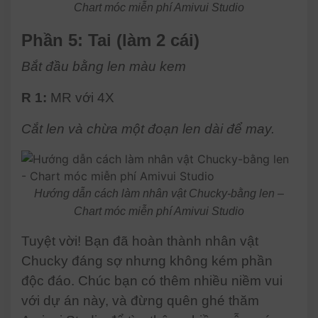
Chart móc miễn phí Amivui Studio
Phần 5: Tai (làm 2 cái)
Bắt đầu bằng len màu kem
R 1:
MR với 4X
Cắt len và chừa một đoạn len dài để may.
Hướng dẫn cách làm nhân vật Chucky-bằng len –
Chart móc miễn phí Amivui Studio
Tuyệt vời! Bạn đã hoàn thành nhân vật
Chucky đáng sợ nhưng không kém phần
độc đáo. Chúc bạn có thêm nhiều niềm vui
với dự án này, và đừng quên ghé thăm