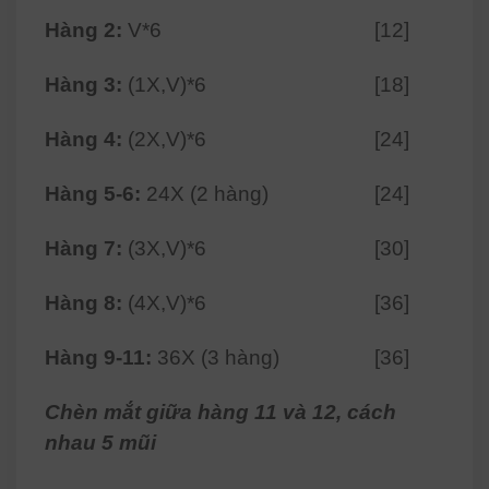
Hàng 2:
V*6
[12]
Hàng 3:
(1X,V)*6
[18]
Hàng 4:
(2X,V)*6
[24]
Hàng 5-6:
24X (2 hàng)
[24]
Hàng 7:
(3X,V)*6
[30]
Hàng 8:
(4X,V)*6
[36]
Hàng 9-11:
36X (3 hàng)
[36]
Chèn mắt giữa hàng 11 và 12, cách
nhau 5 mũi