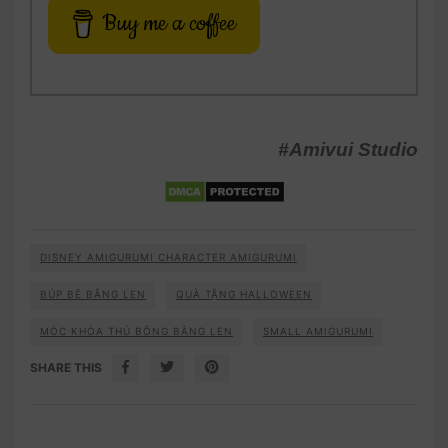
Buy me a coffee
#Amivui Studio
DISNEY AMIGURUMI CHARACTER AMIGURUMI
BÚP BÊ BẰNG LEN
QUÀ TẶNG HALLOWEEN
MÓC KHÓA THÚ BÔNG BẰNG LEN
SMALL AMIGURUMI
SHARE THIS